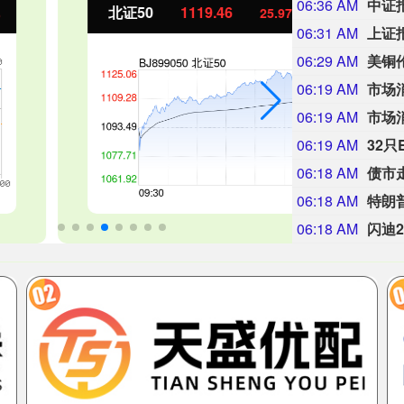
06:36 AM
证50
1119.46
创业板指
25.97
2.38%
06:31 AM
上证
06:29 AM
美铜
06:19 AM
06:19 AM
06:19 AM
32
06:18 AM
债市
06:18 AM
特朗
06:18 AM
闪迪