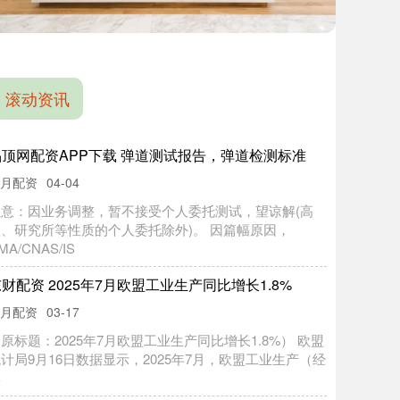
滚动资讯
科元网平台 古代难产方法有多可怕，头发催吐，擀面
杖擀腹，剪刀刨腹
天配资
04-03
在古代，女人的生育过程常常面临着极大的风险，尤其是
难产的情况下。尽管有专门的产婆和医生待命，生育的死
亡率依然很高。这是因