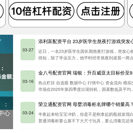
添利富配资平台 23岁医学生熬夜打游戏突发
03-27
近日，一名23岁医学生因长期熬夜打游戏，突发心
得知，除了学业压力，他平时经常熬夜到凌晨一两点打游
金八号配资官网 瑞银：升百威亚太目标价至9.0
03-16
热点栏目 自选股 数据中心 行情中心 资金流向 模拟
市场在2025年第四季度出现转机，因基数低及平均...
）：
荣立通配资官网 母婴消毒柜名牌哪个销量高？
中心
03-24
半夜起来给宝宝冲奶，你是不是刚拿起奶瓶就发现
普通消毒柜要么塞不下大尺寸玩具，要么消毒完还潮乎