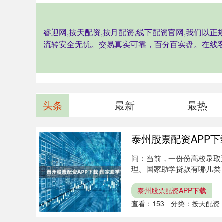
睿迎网,按天配资,按月配资,线下配资官网,我们
流转安全无忧。交易真实可靠，百分百实盘。在线
头条
最新
最热
泰州股票配资APP
问：当前，一份份高校录取
理。国家助学贷款有哪几类
看，国....
泰州股票配资APP下载
查看：
153
分类：
按天配资