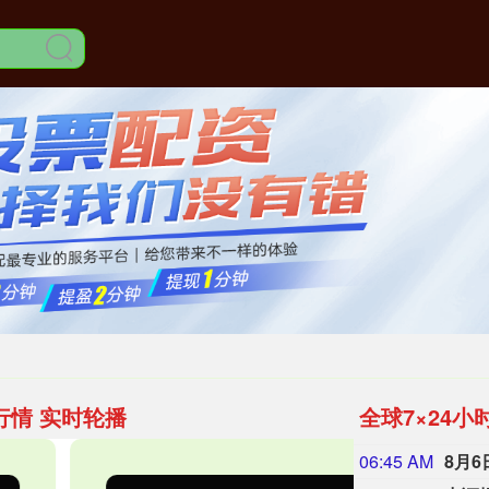
行情 实时轮播
全球7×24小
06:45 AM
8月