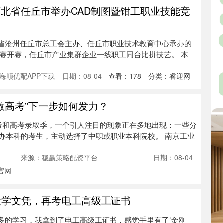
河北省任丘市举办CAD制图暨钳工职业技能竞
河北省沧州任丘市总工会主办、任丘市职业技术教育中心承办的
竞赛开赛，任丘市产业集群企业一线职工同台比拼技艺。 本
海顺优配APP下载
日期：08-04
查看：
178
分类：
睿迎网
教高考”下一步如何发力？
中考和高考录取季，一个引人注目的现象正在多地出现：一些分
办本科的考生，主动选择了中职或职业本科院校。 南京工业
来源：稳赢策略配资平台
日期：08-04
官网
大学文凭，再考电工高级工证书
年多的学习，我拿到了电工高级工证书，感觉手里有了‘金刚