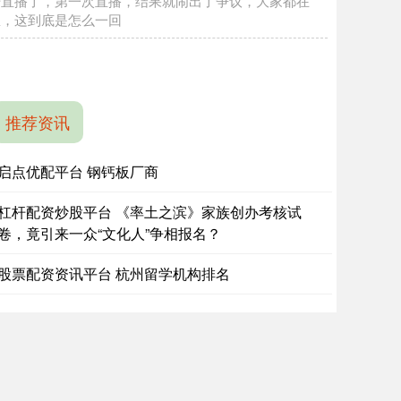
推荐资讯
启点优配平台 钢钙板厂商
杠杆配资炒股平台 《率土之滨》家族创办考核试
卷，竟引来一众“文化人”争相报名？
股票配资资讯平台 杭州留学机构排名